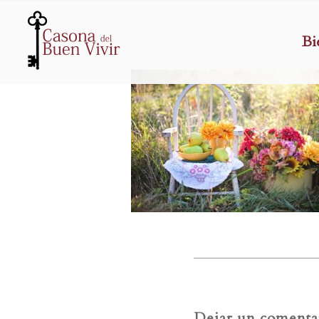
Bi
Dejar un comenta