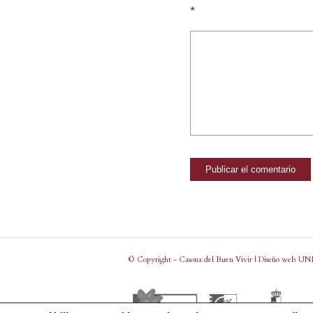
*
© Copyright - Casona del Buen Vivir | Diseño web
UN