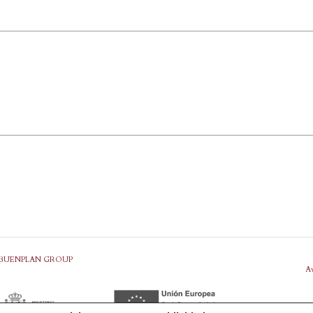
BUENPLAN GROUP
Av