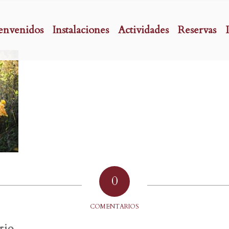
envenidos
Instalaciones
Actividades
Reservas
0
COMENTARIOS
rio