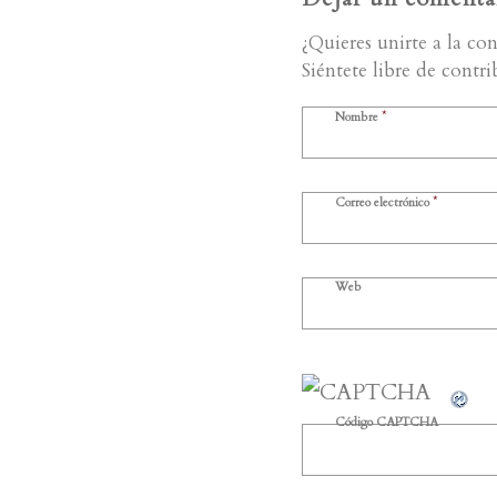
¿Quieres unirte a la co
Siéntete libre de contri
*
Nombre
*
Correo electrónico
Web
Código CAPTCHA