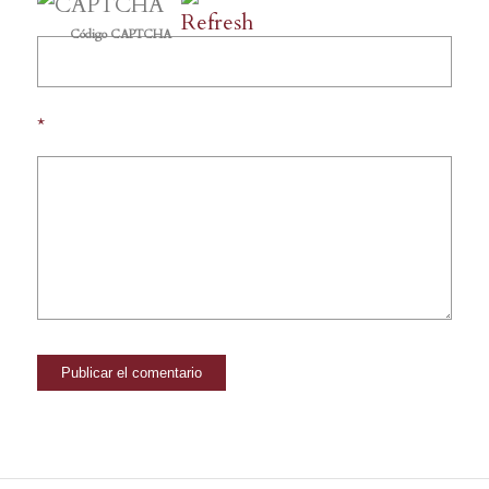
Código CAPTCHA
*