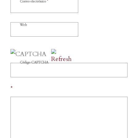
*
Correo electrónico
Web
Código CAPTCHA
*