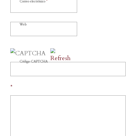
*
Correo electrónico
Web
Código CAPTCHA
*